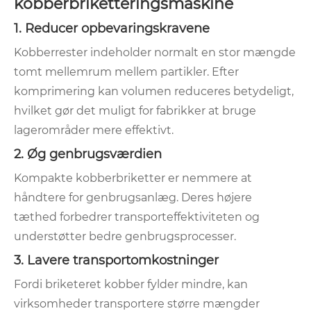
kobberbriketteringsmaskine
1. Reducer opbevaringskravene
Kobberrester indeholder normalt en stor mængde
tomt mellemrum mellem partikler. Efter
komprimering kan volumen reduceres betydeligt,
hvilket gør det muligt for fabrikker at bruge
lagerområder mere effektivt.
2. Øg genbrugsværdien
Kompakte kobberbriketter er nemmere at
håndtere for genbrugsanlæg. Deres højere
tæthed forbedrer transporteffektiviteten og
understøtter bedre genbrugsprocesser.
3. Lavere transportomkostninger
Fordi briketeret kobber fylder mindre, kan
virksomheder transportere større mængder