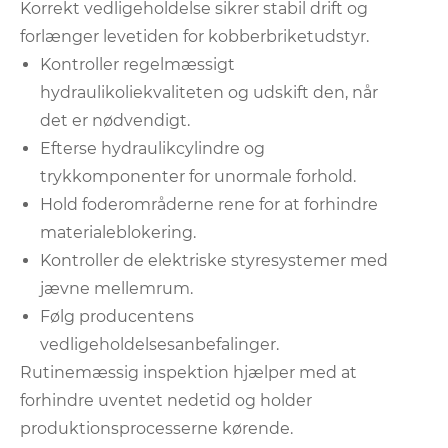
Korrekt vedligeholdelse sikrer stabil drift og
forlænger levetiden for kobberbriketudstyr.
Kontroller regelmæssigt
hydraulikoliekvaliteten og udskift den, når
det er nødvendigt.
Efterse hydraulikcylindre og
trykkomponenter for unormale forhold.
Hold foderområderne rene for at forhindre
materialeblokering.
Kontroller de elektriske styresystemer med
jævne mellemrum.
Følg producentens
vedligeholdelsesanbefalinger.
Rutinemæssig inspektion hjælper med at
forhindre uventet nedetid og holder
produktionsprocesserne kørende.