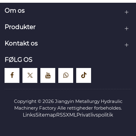
Om os
Produkter
Kontakt os
FØLG OS
Copyright © 2026 Jiangyin Metallurgy Hydraulic
Machinery Factory Alle rettigheder forbeholdes.
Links
Sitemap
RSS
XML
Privatlivspolitik