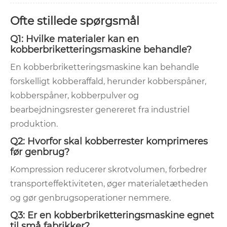
Ofte stillede spørgsmål
Q1: Hvilke materialer kan en
kobberbriketteringsmaskine behandle?
En kobberbriketteringsmaskine kan behandle
forskelligt kobberaffald, herunder kobberspåner,
kobberspåner, kobberpulver og
bearbejdningsrester genereret fra industriel
produktion.
Q2: Hvorfor skal kobberrester komprimeres
før genbrug?
Kompression reducerer skrotvolumen, forbedrer
transporteffektiviteten, øger materialetætheden
og gør genbrugsoperationer nemmere.
Q3: Er en kobberbriketteringsmaskine egnet
til små fabrikker?