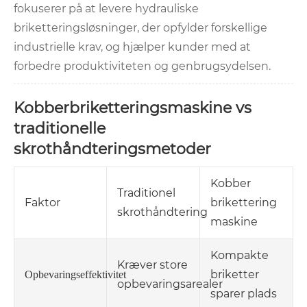
fokuserer på at levere hydrauliske
briketteringsløsninger, der opfylder forskellige
industrielle krav, og hjælper kunder med at
forbedre produktiviteten og genbrugsydelsen.
Kobberbriketteringsmaskine vs
traditionelle
skrothåndteringsmetoder
Kobber
Traditionel
Faktor
brikettering
skrothåndtering
maskine
Kompakte
Kræver store
briketter
Opbevaringseffektivitet
opbevaringsarealer
sparer plads