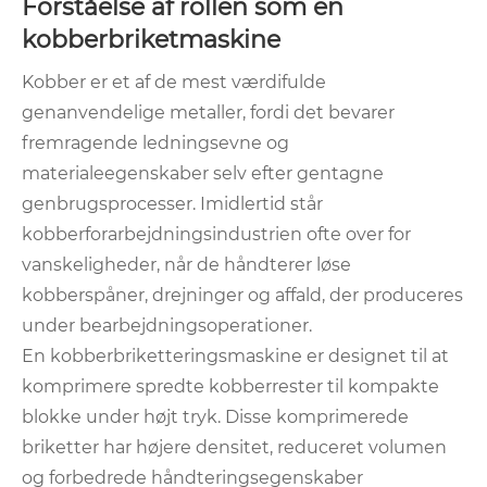
Forståelse af rollen som en
kobberbriketmaskine
Kobber er et af de mest værdifulde
genanvendelige metaller, fordi det bevarer
fremragende ledningsevne og
materialeegenskaber selv efter gentagne
genbrugsprocesser. Imidlertid står
kobberforarbejdningsindustrien ofte over for
vanskeligheder, når de håndterer løse
kobberspåner, drejninger og affald, der produceres
under bearbejdningsoperationer.
En kobberbriketteringsmaskine er designet til at
komprimere spredte kobberrester til kompakte
blokke under højt tryk. Disse komprimerede
briketter har højere densitet, reduceret volumen
og forbedrede håndteringsegenskaber