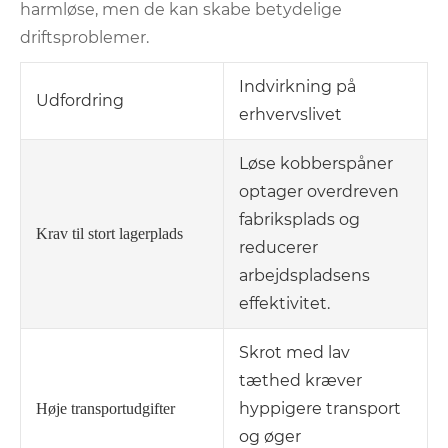
harmløse, men de kan skabe betydelige
driftsproblemer.
Indvirkning på
Udfordring
erhvervslivet
Løse kobberspåner
optager overdreven
fabriksplads og
Krav til stort lagerplads
reducerer
arbejdspladsens
effektivitet.
Skrot med lav
tæthed kræver
hyppigere transport
Høje transportudgifter
og øger