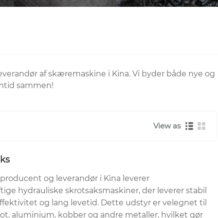
verandør af skæremaskine i Kina. Vi byder både nye og
emtid sammen!
View as
aks
producent og leverandør i Kina leverer
ge hydrauliske skrotsaksmaskiner, der leverer stabil
ektivitet og lang levetid. Dette udstyr er velegnet til
rot, aluminium, kobber og andre metaller, hvilket gør