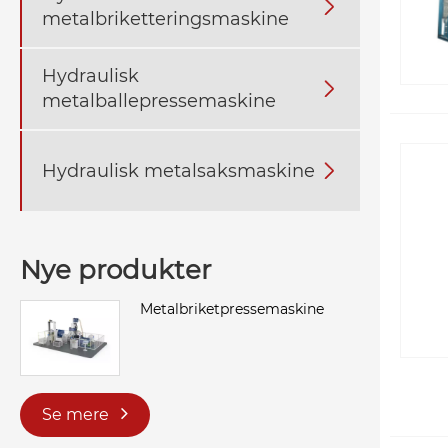

metalbriketteringsmaskine
Hydraulisk

metalballepressemaskine
Hydraulisk metalsaksmaskine

Nye produkter
Metalbriketpressemaskine
Se mere