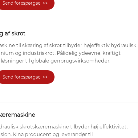
Send forespørgsel >>
g af skrot
e til skæring af skrot tilbyder højeffektiv hydraulisk
minium og industriskrot. Pålidelig ydeevne, kraftigt
 løsninger til globale genbrugsvirksomheder.
Send forespørgsel >>
skæremaskine
ulisk skrotskæremaskine tilbyder høj effektivitet,
ion. Kina producent og leverandør til