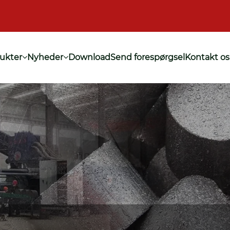
ukter
Nyheder
Download
Send forespørgsel
Kontakt os