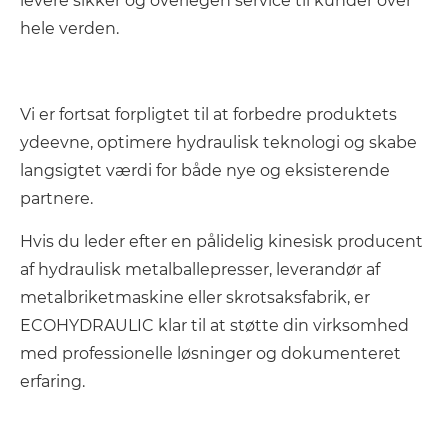
levere sikker og overlegen service til kunder over
hele verden.
Vi er fortsat forpligtet til at forbedre produktets
ydeevne, optimere hydraulisk teknologi og skabe
langsigtet værdi for både nye og eksisterende
partnere.
Hvis du leder efter en pålidelig kinesisk producent
af hydraulisk metalballepresser, leverandør af
metalbriketmaskine eller skrotsaksfabrik, er
ECOHYDRAULIC klar til at støtte din virksomhed
med professionelle løsninger og dokumenteret
erfaring.