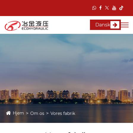
Dansk
Hjem
Om os
Vores fabrik