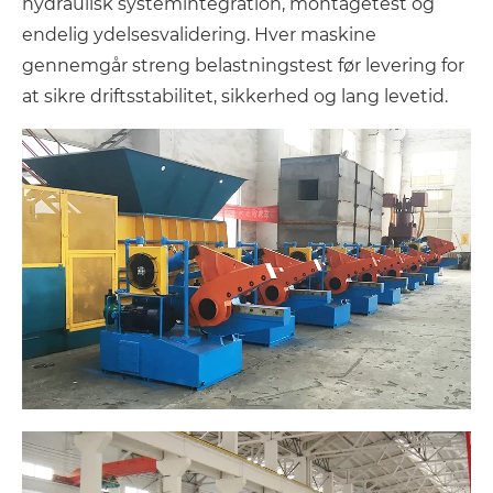
hydraulisk systemintegration, montagetest og
endelig ydelsesvalidering. Hver maskine
gennemgår streng belastningstest før levering for
at sikre driftsstabilitet, sikkerhed og lang levetid.