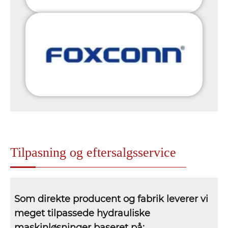
Tilpasning og eftersalgsservice
Som direkte producent og fabrik leverer vi
meget tilpassede hydrauliske
maskinløsninger baseret på: