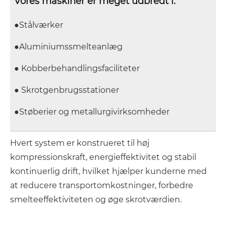
Vores maskiner er meget udbredt i:
●Stålværker
●Aluminiumssmelteanlæg
● Kobberbehandlingsfaciliteter
● Skrotgenbrugsstationer
●Støberier og metallurgivirksomheder
Hvert system er konstrueret til høj
kompressionskraft, energieffektivitet og stabil
kontinuerlig drift, hvilket hjælper kunderne med
at reducere transportomkostninger, forbedre
smelteeffektiviteten og øge skrotværdien.