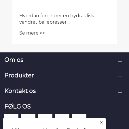
Hvordan forbedrer en hydraulisk
vandret ballepresser
affaldshåndteringseffektiviteten?
Se mere >>
Om os
Produkter
Kontakt os
FØLG OS
X