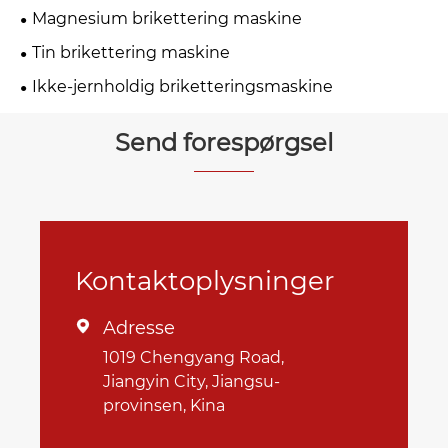
Magnesium brikettering maskine
Tin brikettering maskine
Ikke-jernholdig briketteringsmaskine
Send forespørgsel
Kontaktoplysninger
Adresse

1019 Chengyang Road,
Jiangyin City, Jiangsu-
provinsen, Kina