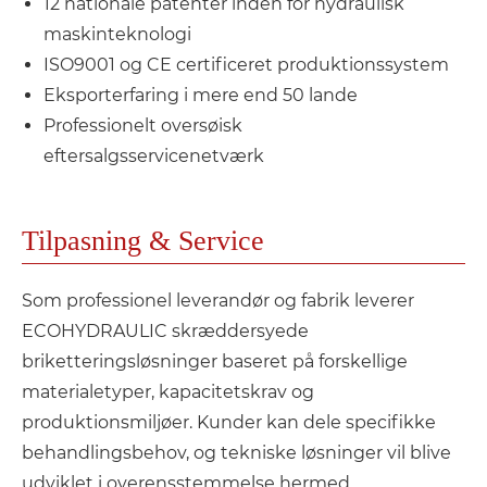
12 nationale patenter inden for hydraulisk
maskinteknologi
ISO9001 og CE certificeret produktionssystem
Eksporterfaring i mere end 50 lande
Professionelt oversøisk
eftersalgsservicenetværk
Tilpasning & Service
Som professionel leverandør og fabrik leverer
ECOHYDRAULIC skræddersyede
briketteringsløsninger baseret på forskellige
materialetyper, kapacitetskrav og
produktionsmiljøer. Kunder kan dele specifikke
behandlingsbehov, og tekniske løsninger vil blive
udviklet i overensstemmelse hermed.