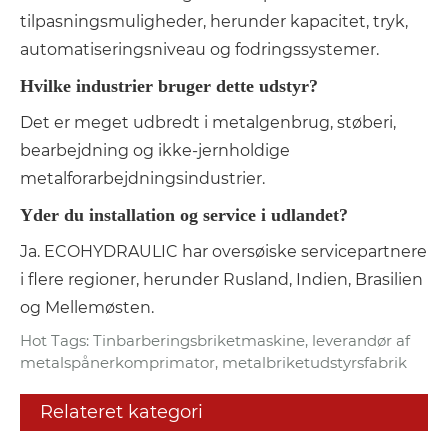
tilpasningsmuligheder, herunder kapacitet, tryk,
automatiseringsniveau og fodringssystemer.
Hvilke industrier bruger dette udstyr?
Det er meget udbredt i metalgenbrug, støberi,
bearbejdning og ikke-jernholdige
metalforarbejdningsindustrier.
Yder du installation og service i udlandet?
Ja. ECOHYDRAULIC har oversøiske servicepartnere
i flere regioner, herunder Rusland, Indien, Brasilien
og Mellemøsten.
Hot Tags: Tinbarberingsbriketmaskine, leverandør af
metalspånerkomprimator, metalbriketudstyrsfabrik
Relateret kategori