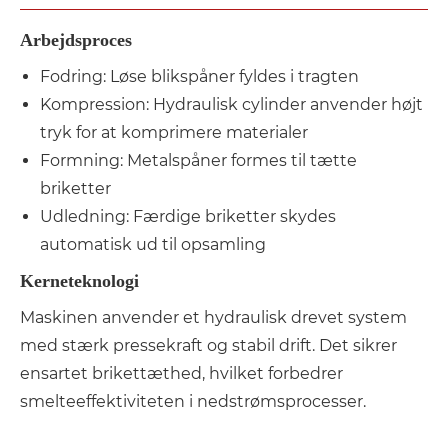
Arbejdsproces
Fodring: Løse blikspåner fyldes i tragten
Kompression: Hydraulisk cylinder anvender højt
tryk for at komprimere materialer
Formning: Metalspåner formes til tætte
briketter
Udledning: Færdige briketter skydes
automatisk ud til opsamling
Kerneteknologi
Maskinen anvender et hydraulisk drevet system
med stærk pressekraft og stabil drift. Det sikrer
ensartet brikettæthed, hvilket forbedrer
smelteeffektiviteten i nedstrømsprocesser.