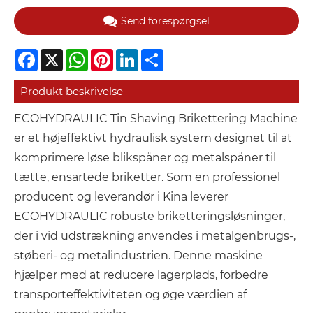
Send forespørgsel
Facebook
X
WhatsApp
Pinterest
LinkedIn
Share
Produkt beskrivelse
ECOHYDRAULIC Tin Shaving Brikettering Machine
er et højeffektivt hydraulisk system designet til at
komprimere løse blikspåner og metalspåner til
tætte, ensartede briketter. Som en professionel
producent og leverandør i Kina leverer
ECOHYDRAULIC robuste briketteringsløsninger,
der i vid udstrækning anvendes i metalgenbrugs-,
støberi- og metalindustrien. Denne maskine
hjælper med at reducere lagerplads, forbedre
transporteffektiviteten og øge værdien af ​​