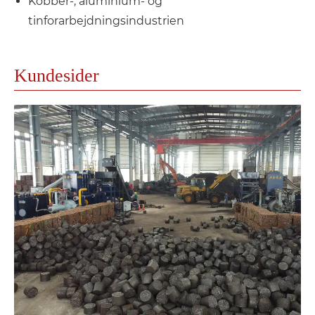
Kobber-, aluminium- og
tinforarbejdningsindustrien
Kundesider