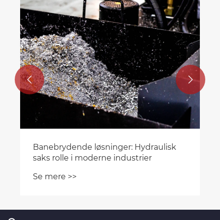
Se mere >>

