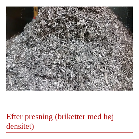
Efter presning (briketter med høj
densitet)