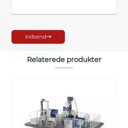
Indsend

Relaterede produkter