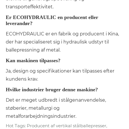
transporteffektivitet.
Er ECOHYDRAULIC en producent eller
leverandør?
ECOHYDRAULIC er en fabrik og producent i Kina,
der har specialiseret sig i hydraulisk udstyr til
ballepressning af metal.
Kan maskinen tilpasses?
Ja, design og specifikationer kan tilpasses efter
kundens krav.
Hvilke industrier bruger denne maskine?
Det er meget udbredt i stålgenanvendelse,
støberier, metallurgi og
metalforarbejdningsindustrier.
Hot Tags: Producent af vertikal stålballepresser,