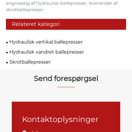
engrossalg af hydraulisk ballepresser, leverandør af
skrotballepresser
Relateret kategori
Hydraulisk vertikal ballepresser
Hydraulisk vandret ballepresser
Skrotballepresser
Send forespørgsel
Kontaktoplysninger