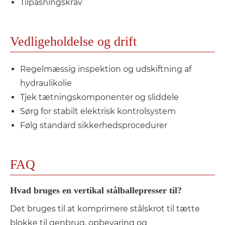
Tilpasningskrav
Vedligeholdelse og drift
Regelmæssig inspektion og udskiftning af
hydraulikolie
Tjek tætningskomponenter og sliddele
Sørg for stabilt elektrisk kontrolsystem
Følg standard sikkerhedsprocedurer
FAQ
Hvad bruges en vertikal stålballepresser til?
Det bruges til at komprimere stålskrot til tætte
blokke til genbrug, opbevaring og