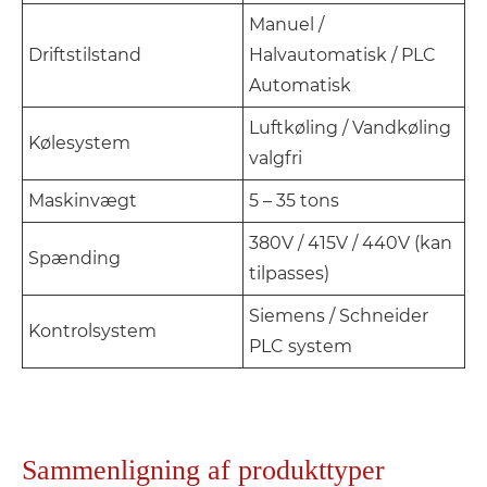
Manuel /
Driftstilstand
Halvautomatisk / PLC
Automatisk
Luftkøling / Vandkøling
Kølesystem
valgfri
Maskinvægt
5 – 35 tons
380V / 415V / 440V (kan
Spænding
tilpasses)
Siemens / Schneider
Kontrolsystem
PLC system
Sammenligning af produkttyper