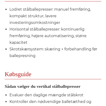
Lodret stålballepresser: manuel fremføring,
kompakt struktur, lavere
investeringsomkostninger
Horisontal stålballepresser: kontinuerlig
fremføring, højere automatisering, større
kapacitet
Skrotskærsystem: skæring + forbehandling før
ballepresning
Købsguide
Sådan vælger du vertikal stålballepresser
Evaluer den daglige mængde stålskrot
Kontroller den nødvendige balletæthed og