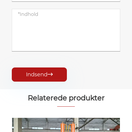
Indsend

Relaterede produkter