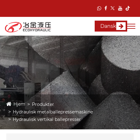
Dansk
Hjem
Produkter
Hydraulisk metalballepressemaskine
Hydraulisk vertikal ballepresser