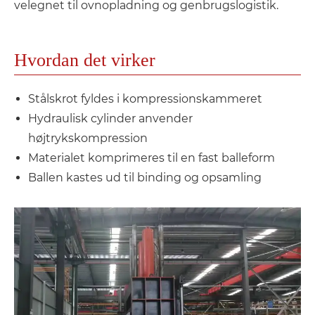
velegnet til ovnopladning og genbrugslogistik.
Hvordan det virker
Stålskrot fyldes i kompressionskammeret
Hydraulisk cylinder anvender
højtrykskompression
Materialet komprimeres til en fast balleform
Ballen kastes ud til binding og opsamling