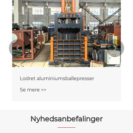


Lodret aluminiumsballepresser
Se mere >>
Nyhedsanbefalinger