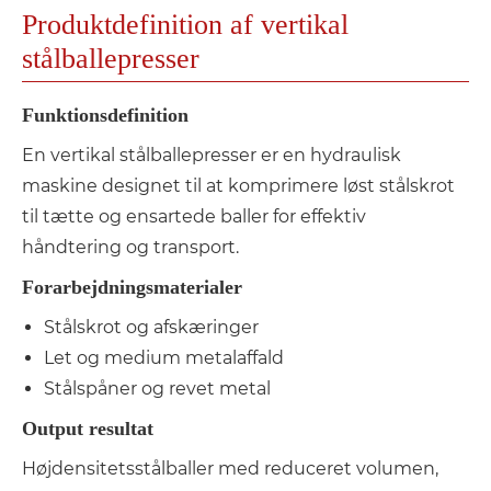
Produktdefinition af vertikal
stålballepresser
Funktionsdefinition
En vertikal stålballepresser er en hydraulisk
maskine designet til at komprimere løst stålskrot
til tætte og ensartede baller for effektiv
håndtering og transport.
Forarbejdningsmaterialer
Stålskrot og afskæringer
Let og medium metalaffald
Stålspåner og revet metal
Output resultat
Højdensitetsstålballer med reduceret volumen,