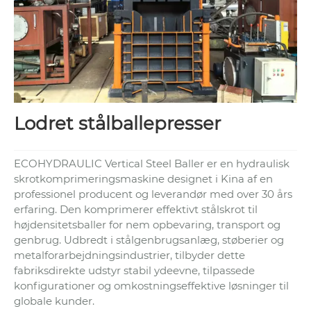
Lodret stålballepresser
ECOHYDRAULIC Vertical Steel Baller er en hydraulisk
skrotkomprimeringsmaskine designet i Kina af en
professionel producent og leverandør med over 30 års
erfaring. Den komprimerer effektivt stålskrot til
højdensitetsballer for nem opbevaring, transport og
genbrug. Udbredt i stålgenbrugsanlæg, støberier og
metalforarbejdningsindustrier, tilbyder dette
fabriksdirekte udstyr stabil ydeevne, tilpassede
konfigurationer og omkostningseffektive løsninger til
globale kunder.