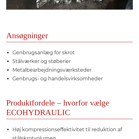
Ansøgninger
Genbrugsanlæg for skrot
Stålværker og støberier
Metalbearbejdningsværksteder
Genbrugs- og handelsvirksomheder
Produktfordele – hvorfor vælge
ECOHYDRAULIC
Høj kompressionseffektivitet til reduktion af
stålskrotvolumen