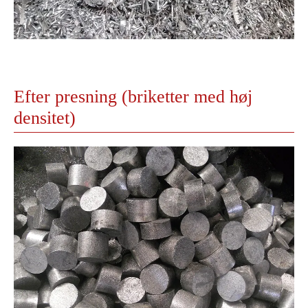
Efter presning (briketter med høj
densitet)