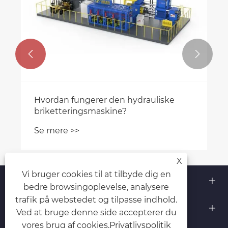


Hvordan fungerer den hydrauliske
briketteringsmaskine?
Se mere >>
X
Vi bruger cookies til at tilbyde dig en
Om os
bedre browsingoplevelse, analysere
trafik på webstedet og tilpasse indhold.
Produkter
Ved at bruge denne side accepterer du
vores brug af cookies.
Privatlivspolitik