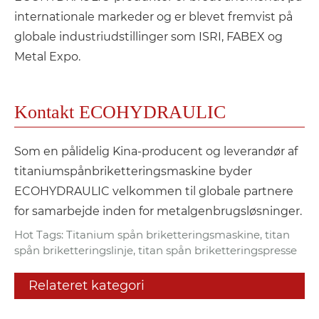
internationale markeder og er blevet fremvist på
globale industriudstillinger som ISRI, FABEX og
Metal Expo.
Kontakt ECOHYDRAULIC
Som en pålidelig Kina-producent og leverandør af
titaniumspånbriketteringsmaskine byder
ECOHYDRAULIC velkommen til globale partnere
for samarbejde inden for metalgenbrugsløsninger.
Hot Tags: Titanium spån briketteringsmaskine, titan
spån briketteringslinje, titan spån briketteringspresse
Relateret kategori