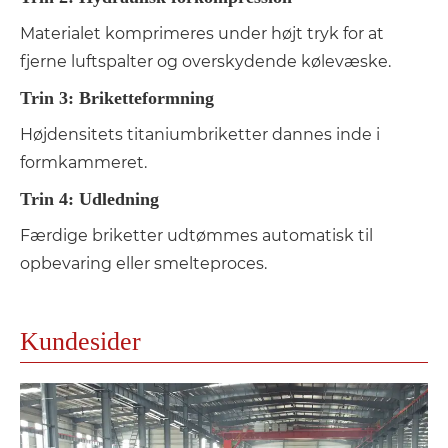
Materialet komprimeres under højt tryk for at
fjerne luftspalter og overskydende kølevæske.
Trin 3: Briketteformning
Højdensitets titaniumbriketter dannes inde i
formkammeret.
Trin 4: Udledning
Færdige briketter udtømmes automatisk til
opbevaring eller smelteproces.
Kundesider