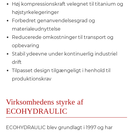
Høj kompressionskraft velegnet til titanium og
højstyrkelegeringer
Forbedret genanvendelsesgrad og
materialeudnyttelse
Reducerede omkostninger til transport og
opbevaring
Stabil ydeevne under kontinuerlig industriel
drift
Tilpasset design tilgængeligt i henhold til
produktionskrav
Virksomhedens styrke af
ECOHYDRAULIC
ECOHYDRAULIC blev grundlagt i 1997 og har