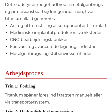
Dette udstyr er meget udbredt i metalgenbrugs-
og præcisionsbearbejdningsindustrien, hvor
titaniumaffald genereres.
Anlæg til fremstilling af komponenter til rumfart
Medicinske implantatproduktionsværksteder
CNC-bearbejdningsfabrikker
Forsvars- og avancerede legeringsindustrier
Metalgenbrugs- og støberivirksomheder
Arbejdsproces
Trin 1: Fodring
Titanium spåner føres ind i tragten manuelt eller
via transportørsystem.
Trin 2: Hydraulisk forkompression