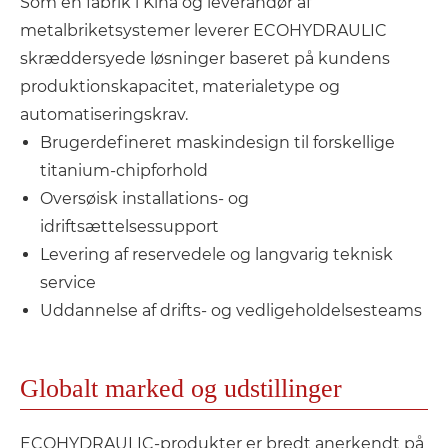
Som en fabrik i Kina og leverandør af
metalbriketsystemer leverer ECOHYDRAULIC
skræddersyede løsninger baseret på kundens
produktionskapacitet, materialetype og
automatiseringskrav.
Brugerdefineret maskindesign til forskellige
titanium-chipforhold
Oversøisk installations- og
idriftsættelsessupport
Levering af reservedele og langvarig teknisk
service
Uddannelse af drifts- og vedligeholdelsesteams
Globalt marked og udstillinger
ECOHYDRAULIC-produkter er bredt anerkendt på