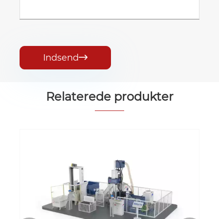
Indsend

Relaterede produkter