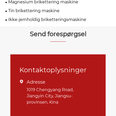
Magnesium brikettering maskine
Tin brikettering maskine
Ikke-jernholdig briketteringsmaskine
Send forespørgsel
Kontaktoplysninger
Adresse

1019 Chengyang Road,
Jiangyin City, Jiangsu-
provinsen, Kina