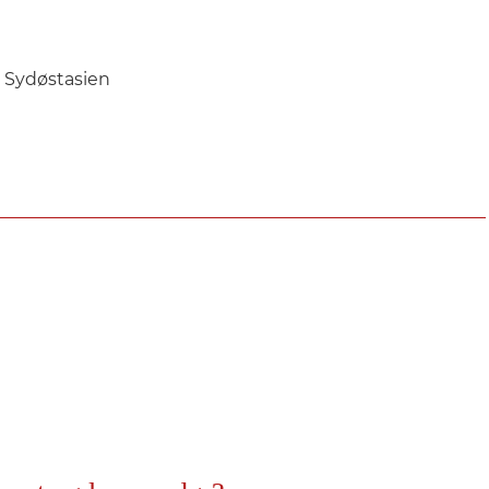
g Sydøstasien