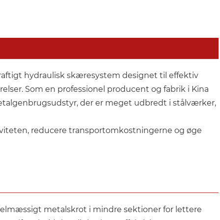
tigt hydraulisk skæresystem designet til effektiv
rrelser. Som en professionel producent og fabrik i Kina
talgenbrugsudstyr, der er meget udbredt i stålværker,
iviteten, reducere transportomkostningerne og øge
lmæssigt metalskrot i mindre sektioner for lettere