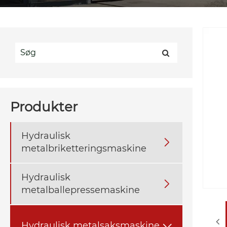
Produkter
Hydraulisk

metalbriketteringsmaskine
Hydraulisk

metalballepressemaskine
Hydraulisk metalsaksmaskine
