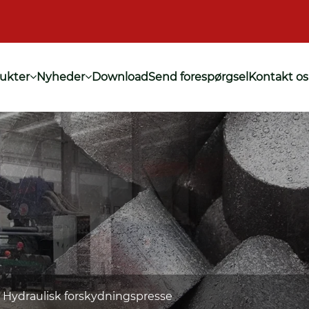
ukter
Nyheder
Download
Send forespørgsel
Kontakt os
Hydraulisk forskydningspresse