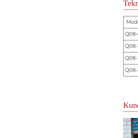
Tekn
Mod
Q08-
Q08-
Q08-
Q08-
Kun