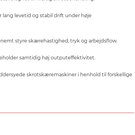
lang levetid og stabil drift under høje
 nemt styre skærehastighed, tryk og arbejdsflow.
holder samtidig høj outputeffektivitet.
dersyede skrotskæremaskiner i henhold til forskellige