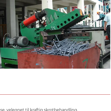
e, velegnet til kraftig skrotbehandling.