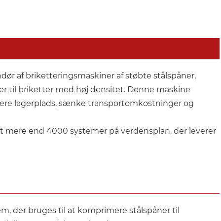
r af briketteringsmaskiner af støbte stålspåner,
er til briketter med høj densitet. Denne maskine
ere lagerplads, sænke transportomkostninger og
et mere end 4000 systemer på verdensplan, der leverer
em, der bruges til at komprimere stålspåner til