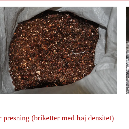
r presning (briketter med høj densitet)