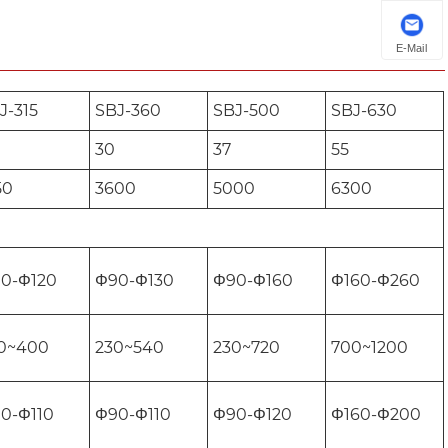
E-Mail
J-315
SBJ-360
SBJ-500
SBJ-630
30
37
55
50
3600
5000
6300
0-Φ120
Φ90-Φ130
Φ90-Φ160
Φ160-Φ260
0~400
230~540
230~720
700~1200
0-Φ110
Φ90-Φ110
Φ90-Φ120
Φ160-Φ200