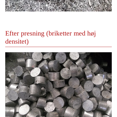
Efter presning (briketter med høj
densitet)