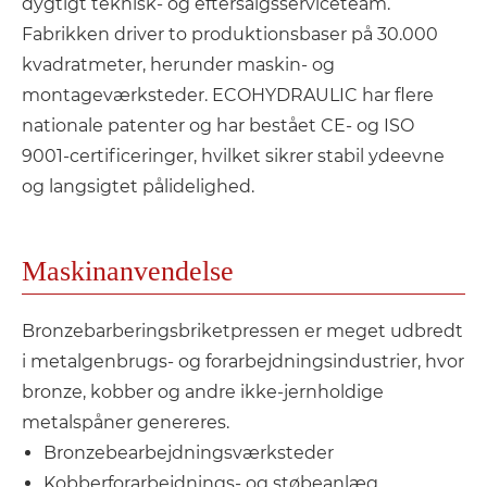
dygtigt teknisk- og eftersalgsserviceteam.
Fabrikken driver to produktionsbaser på 30.000
kvadratmeter, herunder maskin- og
montageværksteder. ECOHYDRAULIC har flere
nationale patenter og har bestået CE- og ISO
9001-certificeringer, hvilket sikrer stabil ydeevne
og langsigtet pålidelighed.
Maskinanvendelse
Bronzebarberingsbriketpressen er meget udbredt
i metalgenbrugs- og forarbejdningsindustrier, hvor
bronze, kobber og andre ikke-jernholdige
metalspåner genereres.
Bronzebearbejdningsværksteder
Kobberforarbejdnings- og støbeanlæg