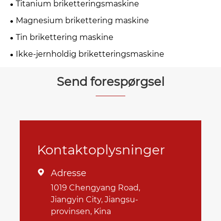
Titanium briketteringsmaskine
Magnesium brikettering maskine
Tin brikettering maskine
Ikke-jernholdig briketteringsmaskine
Send forespørgsel
Kontaktoplysninger
Adresse

1019 Chengyang Road,
Jiangyin City, Jiangsu-
provinsen, Kina